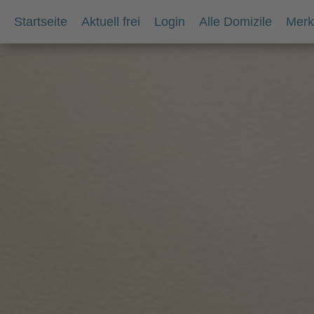
Startseite
Aktuell frei
Login
Alle Domizile
Merkl