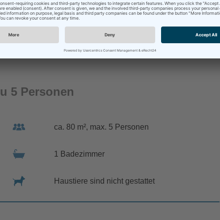
zu 5 Personen
ca. 80 m², max. 5 Personen
1 Badezimmer
Haustiere sind nicht gestattet