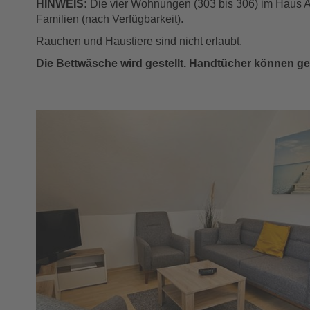
HINWEIS:
Die vier Wohnungen (303 bis 306) im Haus 
Familien (nach Verfügbarkeit).
Rauchen und Haustiere sind nicht erlaubt.
Die Bettwäsche wird gestellt. Handtücher können 