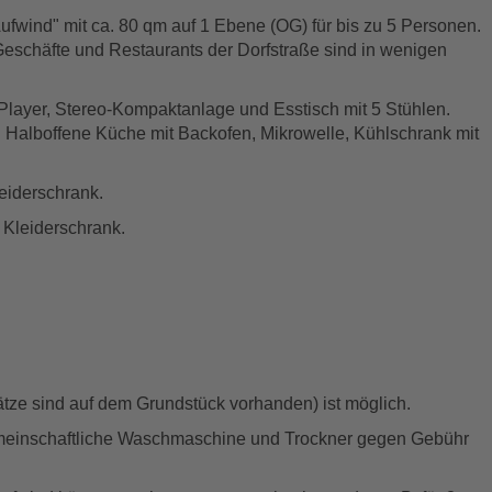
wind" mit ca. 80 qm auf 1 Ebene (OG) für bis zu 5 Personen.
e Geschäfte und Restaurants der Dorfstraße sind in wenigen
-Player, Stereo-Kompaktanlage und Esstisch mit 5 Stühlen.
 Halboffene Küche mit Backofen, Mikrowelle, Kühlschrank mit
eiderschrank.
 Kleiderschrank.
lätze sind auf dem Grundstück vorhanden) ist möglich.
inschaftliche Waschmaschine und Trockner gegen Gebühr