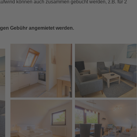
Aufwind können auch zusammen gebucht werden, z.B. für 2
gegen Gebühr angemietet werden.