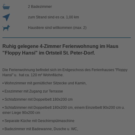
2 Badezimmer
zum Strand sind es ca. 1,00 km
Haustiere sind willkommen (max. 2)
Ruhig gelegene 4-Zimmer Ferienwohnung im Haus
"Floppy Hansi" im Ortsteil St. Peter-Dorf.
Die Ferienwohnung befindet sich im Erdgeschoss des Ferienhauses "Floppy
Hansi" u. hat ca. 120 m² Wohnfläche.
• Wohnzimmer mit gemütlicher Sitzecke und Kamin,
• Esszimmer mit Zugang zur Terrasse
• Schlafzimmer mit Doppelbett 180x200 cm
• Schlafzimmer mit Doppelbett 180x200 cm, einem Einzelbett 90x200 cm u.
einer Liege 90x200 cm
• Separate Küche mit Geschirrspülmaschine
• Badezimmer mit Badewanne, Dusche u. WC,