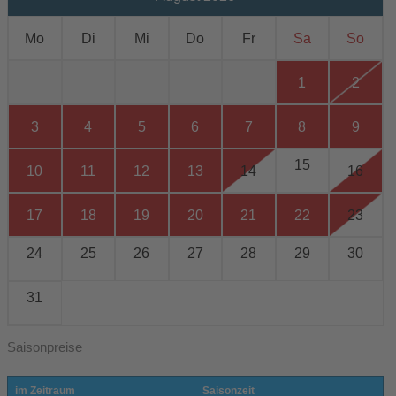
Mo
Di
Mi
Do
Fr
Sa
So
1
2
3
4
5
6
7
8
9
15
10
11
12
13
14
16
17
18
19
20
21
22
23
24
25
26
27
28
29
30
31
Saisonpreise
im Zeitraum
Saisonzeit