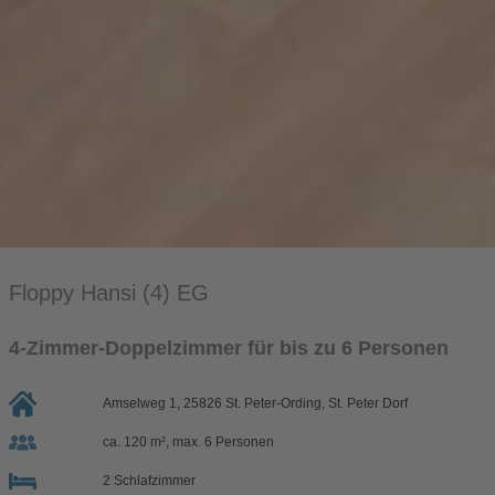
Floppy Hansi (4) EG
4-Zimmer-Doppelzimmer für bis zu 6 Personen
Amselweg 1, 25826 St. Peter-Ording, St. Peter Dorf
ca. 120 m², max. 6 Personen
2 Schlafzimmer