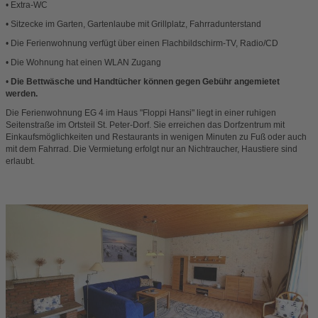
• Extra-WC
• Sitzecke im Garten, Gartenlaube mit Grillplatz, Fahrradunterstand
• Die Ferienwohnung verfügt über einen Flachbildschirm-TV, Radio/CD
• Die Wohnung hat einen WLAN Zugang
•
Die Bettwäsche und Handtücher können gegen Gebühr angemietet
werden.
Die Ferienwohnung EG 4 im Haus "Floppi Hansi" liegt in einer ruhigen
Seitenstraße im Ortsteil St. Peter-Dorf. Sie erreichen das Dorfzentrum mit
Einkaufsmöglichkeiten und Restaurants in wenigen Minuten zu Fuß oder auch
mit dem Fahrrad. Die Vermietung erfolgt nur an Nichtraucher, Haustiere sind
erlaubt.