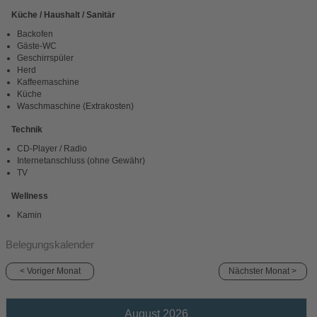
Küche / Haushalt / Sanitär
Backofen
Gäste-WC
Geschirrspüler
Herd
Kaffeemaschine
Küche
Waschmaschine (Extrakosten)
Technik
CD-Player / Radio
Internetanschluss (ohne Gewähr)
TV
Wellness
Kamin
Belegungskalender
< Voriger Monat
Nächster Monat >
August 2026