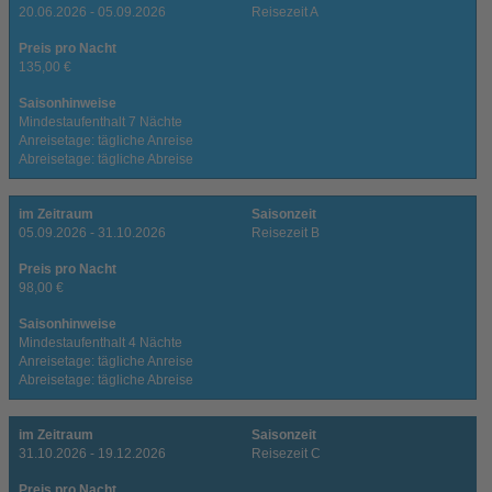
20.06.2026 - 05.09.2026
Reisezeit A
Preis pro Nacht
135,00 €
Saisonhinweise
Mindestaufenthalt 7 Nächte
Anreisetage: tägliche Anreise
Abreisetage: tägliche Abreise
im Zeitraum
Saisonzeit
05.09.2026 - 31.10.2026
Reisezeit B
Preis pro Nacht
98,00 €
Saisonhinweise
Mindestaufenthalt 4 Nächte
Anreisetage: tägliche Anreise
Abreisetage: tägliche Abreise
im Zeitraum
Saisonzeit
31.10.2026 - 19.12.2026
Reisezeit C
Preis pro Nacht