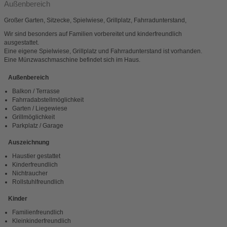
Außenbereich
Großer Garten, Sitzecke, Spielwiese, Grillplatz, Fahrradunterstand,
Wir sind besonders auf Familien vorbereitet und kinderfreundlich
ausgestattet.
Eine eigene Spielwiese, Grillplatz und Fahrradunterstand ist vorhanden.
Eine Münzwaschmaschine befindet sich im Haus.
Außenbereich
Balkon / Terrasse
Fahrradabstellmöglichkeit
Garten / Liegewiese
Grillmöglichkeit
Parkplatz / Garage
Auszeichnung
Haustier gestattet
Kinderfreundlich
Nichtraucher
Rollstuhlfreundlich
Kinder
Familienfreundlich
Kleinkinderfreundlich