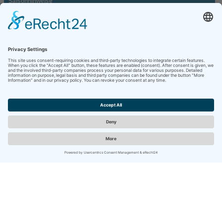
Saisonhinweise
Mindestaufenthalt 3 Nächte
Anreisetage: tägliche Anreise
Abreisetage: tägliche Abreise
im Zeitraum
Saisonzeit
20.03.2027 - 26.06.2027
Reisezeit B
Preis pro Nacht
98,00 €
Saisonhinweise
Mindestaufenthalt 4 Nächte
Anreisetage: tägliche Anreise
Abreisetage: tägliche Abreise
im Zeitraum
Saisonzeit
26.06.2027 - 04.09.2027
Reisezeit A
Preis pro Nacht
135,00 €
Saisonhinweise
Mindestaufenthalt 7 Nächte
Anreisetage: tägliche Anreise